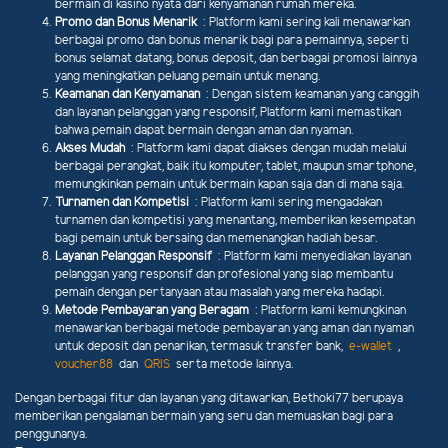
bermain di kasino nyata dari kenyamanan rumah mereka.
Promo dan Bonus Menarik
: Platform kami sering kali menawarkan
berbagai promo dan bonus menarik bagi para pemainnya, seperti
bonus selamat datang, bonus deposit, dan berbagai promosi lainnya
yang meningkatkan peluang pemain untuk menang.
Keamanan dan Kenyamanan
: Dengan sistem keamanan yang canggih
dan layanan pelanggan yang responsif, Platform kami memastikan
bahwa pemain dapat bermain dengan aman dan nyaman.
Akses Mudah
: Platform kami dapat diakses dengan mudah melalui
berbagai perangkat, baik itu komputer, tablet, maupun smartphone,
memungkinkan pemain untuk bermain kapan saja dan di mana saja.
Turnamen dan Kompetisi
: Platform kami sering mengadakan
turnamen dan kompetisi yang menantang, memberikan kesempatan
bagi pemain untuk bersaing dan memenangkan hadiah besar.
Layanan Pelanggan Responsif
: Platform kami menyediakan layanan
pelanggan yang responsif dan profesional yang siap membantu
pemain dengan pertanyaan atau masalah yang mereka hadapi.
Metode Pembayaran yang Beragam
: Platform kami kemungkinan
menawarkan berbagai metode pembayaran yang aman dan nyaman
untuk deposit dan penarikan, termasuk transfer bank,
e-wallet
,
voucher88
dan
QRIS
serta metode lainnya.
Dengan berbagai fitur dan layanan yang ditawarkan, Bethoki77 berupaya
memberikan pengalaman bermain yang seru dan memuaskan bagi para
penggunanya.